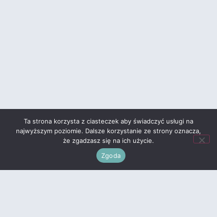
Ta strona korzysta z ciasteczek aby świadczyć usługi na
najwyższym poziomie. Dalsze korzystanie ze strony oznacza,
że zgadzasz się na ich użycie.
Zgoda
Referencje Zawodowe
Szkolenia i certyfikaty